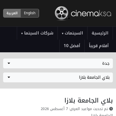
English
العربية
الرئيسية
السينمات
شركات السينما
▾
▾
أفلام قريباً
أفضل 10
جدة
بلاي الجامعة بلازا
بلاي الجامعة بلازا
تم تحديث مواعيد العرض: 7 أغسطس 2026
الجامعة بلازا