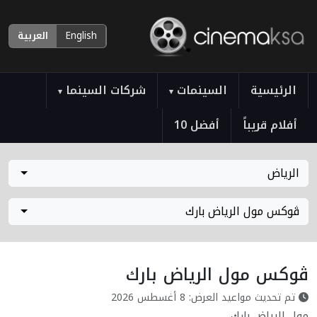
English
العربية
الرئيسية
السينمات
شركات السينما
▾
▾
أفلام قريباً
أفضل 10
الرياض
ڤوكس مول الرياض بارك
ڤوكس مول الرياض بارك
تم تحديث مواعيد العرض: 8 أغسطس 2026
مول الرياض بارك