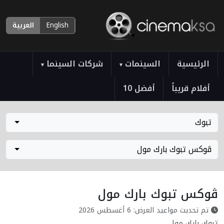
English
العربية
الرئيسية
السينمات
شركات السينما
▾
▾
أفلام قريباً
أفضل 10
تبوك
ڤوكس تبوك بارك مول
ڤوكس تبوك بارك مول
تم تحديث مواعيد العرض: 6 أغسطس 2026
تبوك بارك مول