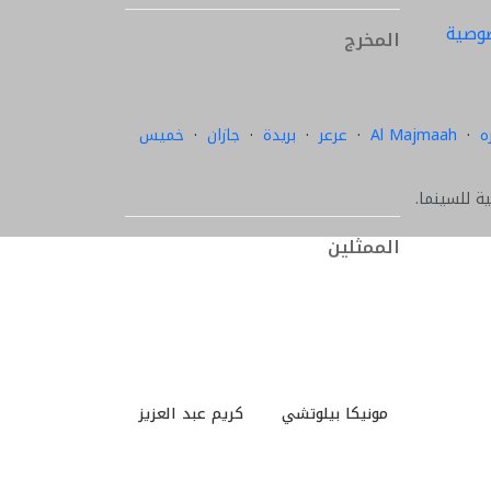
وصية
المخرج
ه
·
Al Majmaah
·
عرعر
·
بريدة
·
جازان
·
خميس
الممثلين
مونيكا بيلوتشي
كريم عبد العزيز