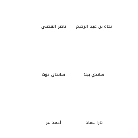
نجاة بن عبد الرحيم
ناصر القصبي
ساندي بيلا
سانجاي دوت
تارا عماد
أحمد عز