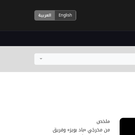
English
العربية
ملخص
من مخرجَي «باد بويز» وفريق