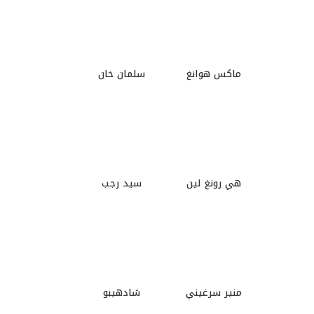
ماكس هوانغ
سلمان خان
هي رونغ لين
سيد رجب
منير سرغيني
شادهيبو