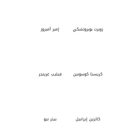
روبرت بوبروتشكي
إمبر أمبروز
كريستا كوسونين
فيليب غرينجر
كاثرين إيزابيل
بيتر نيو