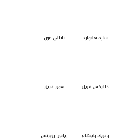
سارة هايوارد
ناتالي مون
كاليكس فريزر
سوير فريزر
باتريك باينهام
ريانون روبرتس