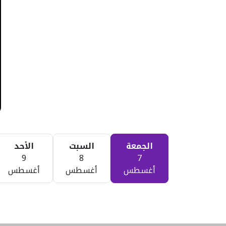
الجمعة
السبت
الأحد
9
8
7
أغسطس
أغسطس
أغسطس