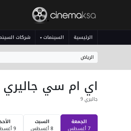
الرئيسية
السينمات
شركات السينم
▾
الرياض
اي ام سي جاليري 9
جاليري 9
الجمعة
السبت
الأحد
7 أغسطس
8 أغسطس
9 أغسطس