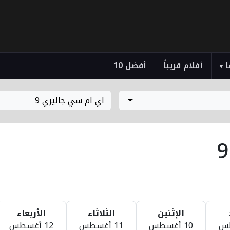
ا
أفلام قريباً
أفضل 10
▾
اي ام سي جاليري 9
الإثنين
الثلاثاء
الأربعاء
10 أغسطس
11 أغسطس
12 أغسطس