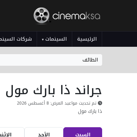
الرئيسية
السينمات
شركات السينم
▾
الطائف
جراند ذا بارك مول
تم تحديث مواعيد العرض: 8 أغسطس 2026
ذا بارك مول
السبت
الأحد
الإثني